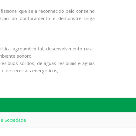
rofissional que seja reconhecido pelo conselho
ização do doutoramento e demonstre larga
lítica agroambiental, desenvolvimento rural,
ambiente sonoro;
resíduos sólidos, de águas residuais e águas
 e de recursos energéticos;
 e Sociedade