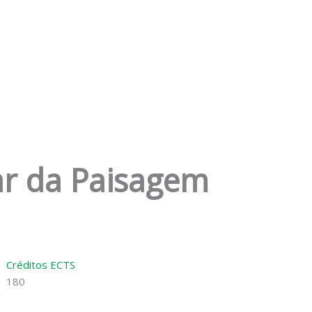
ar da Paisagem
Créditos ECTS
180