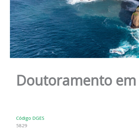
Doutoramento em G
Código DGES
5829