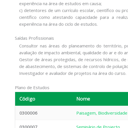
experiência na área de estudos em causa;
c) detentores de um currículo escolar, científico ou p
científico como atestando capacidade para a real
experiência na área do ciclo de estudos.
Saídas Profissionais
Consultor nas áreas do planeamento do território, po
avaliação de impacto ambiental, qualidade do ar e do 
Gestor de áreas protegidas, de recursos hídricos, de 
de abastecimento, de sistemas de controlo de poluição
Investigador e avaliador de projetos na área do curso.
Plano de Estudos
Código
Nome
0300006
Paisagem, Biodiversidade
0300007
Seminário de Projecto