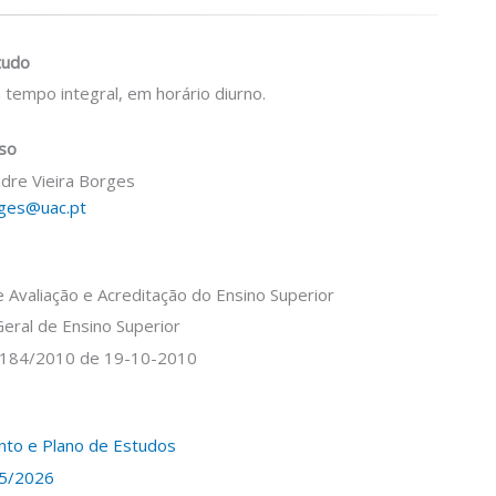
tudo
 tempo integral, em horário diurno.
rso
ndre Vieira Borges
rges@uac.pt
 Avaliação e Acreditação do Ensino Superior
Geral de Ensino Superior
 184/2010 de 19-10-2010
to e Plano de Estudos
25/2026