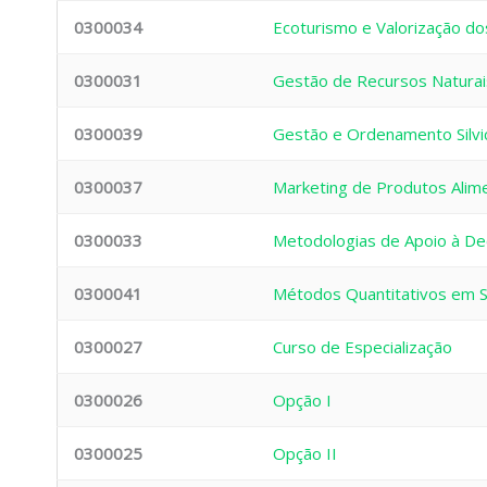
0300034
Ecoturismo e Valorização do
0300031
Gestão de Recursos Naturai
0300039
Gestão e Ordenamento Silvi
0300037
Marketing de Produtos Alim
0300033
Metodologias de Apoio à De
0300041
Métodos Quantitativos em 
0300027
Curso de Especialização
0300026
Opção I
0300025
Opção II