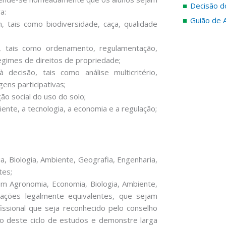
Decisão d
a:
Guião de 
, tais como biodiversidade, caça, qualidade
o, tais como ordenamento, regulamentação,
egimes de direitos de propriedade;
decisão, tais como análise multicritério,
ns participativas;
ão social do uso do solo;
nte, a tecnologia, a economia e a regulação;
, Biologia, Ambiente, Geografia, Engenharia,
tes;
 em Agronomia, Economia, Biologia, Ambiente,
itações legalmente equivalentes, que sejam
fissional que seja reconhecido pelo conselho
ão deste ciclo de estudos e demonstre larga