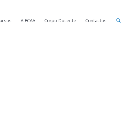
Search
ursos
A FCAA
Corpo Docente
Contactos