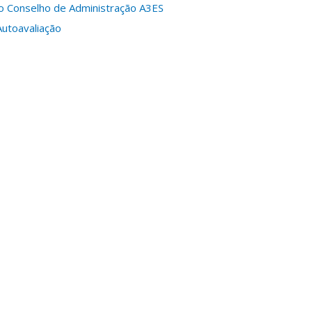
o Conselho de Administração A3ES
Autoavaliação