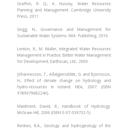
Graffon, R. Q., K. Hussey, Water Resources
Planning and Management .Cambridge University
Press, 2011
Grigg, N., Governance and Management for
Sustainable Water Systems. IWA Publishing, 2010.
Lenton, R., M. Muller, Integrated Water Resources
Management in Practice: Better Water Management
for Development. Earthscan, Ltd., 2009
Jóhannesson, T., Aðalgeirsdóttir, G. and Björnsson,
H., Effect of climate change on hydrology and
hydro-resources in Iceland. NEA, 2007. (ISBN
9789979682240).
Maidment, David, R., Handbook of Hydrology.
McGraw-Hill, 2006 (ISBN 0-07-039732-5)
Renken, R.A., Geology and hydrogeology of the