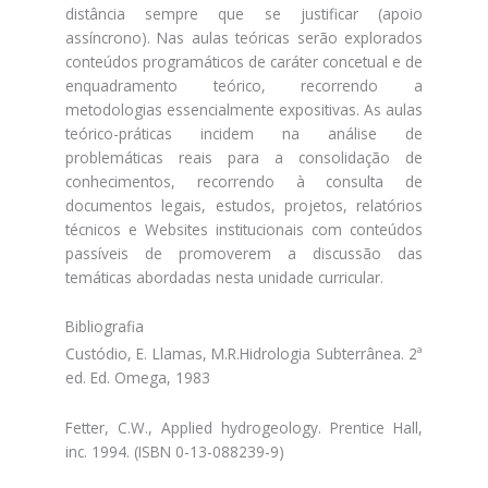
distância sempre que se justificar (apoio
assíncrono). Nas aulas teóricas serão explorados
conteúdos programáticos de caráter concetual e de
enquadramento teórico, recorrendo a
metodologias essencialmente expositivas. As aulas
teórico-práticas incidem na análise de
problemáticas reais para a consolidação de
conhecimentos, recorrendo à consulta de
documentos legais, estudos, projetos, relatórios
técnicos e Websites institucionais com conteúdos
passíveis de promoverem a discussão das
temáticas abordadas nesta unidade curricular.
Bibliografia
Custódio, E. Llamas, M.R.Hidrologia Subterrânea. 2ª
ed. Ed. Omega, 1983
Fetter, C.W., Applied hydrogeology. Prentice Hall,
inc. 1994. (ISBN 0-13-088239-9)