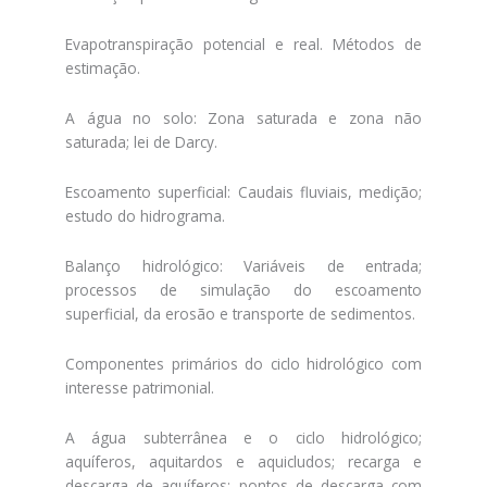
Evapotranspiração potencial e real. Métodos de
estimação.
A água no solo: Zona saturada e zona não
saturada; lei de Darcy.
Escoamento superficial: Caudais fluviais, medição;
estudo do hidrograma.
Balanço hidrológico: Variáveis de entrada;
processos de simulação do escoamento
superficial, da erosão e transporte de sedimentos.
Componentes primários do ciclo hidrológico com
interesse patrimonial.
A água subterrânea e o ciclo hidrológico;
aquíferos, aquitardos e aquicludos; recarga e
descarga de aquíferos; pontos de descarga com