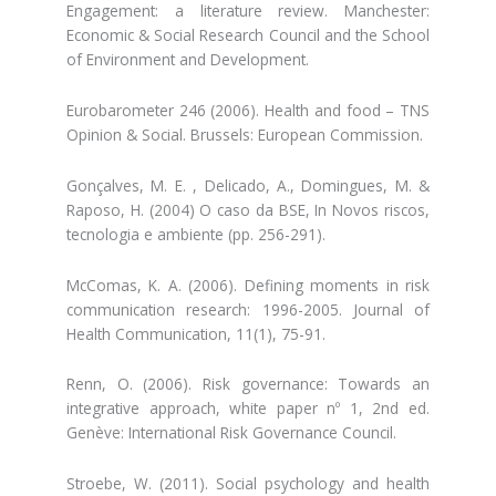
Engagement: a literature review. Manchester:
Economic & Social Research Council and the School
of Environment and Development.
Eurobarometer 246 (2006). Health and food – TNS
Opinion & Social. Brussels: European Commission.
Gonçalves, M. E. , Delicado, A., Domingues, M. &
Raposo, H. (2004) O caso da BSE, In Novos riscos,
tecnologia e ambiente (pp. 256-291).
McComas, K. A. (2006). Defining moments in risk
communication research: 1996-2005. Journal of
Health Communication, 11(1), 75-91.
Renn, O. (2006). Risk governance: Towards an
integrative approach, white paper nº 1, 2nd ed.
Genève: International Risk Governance Council.
Stroebe, W. (2011). Social psychology and health