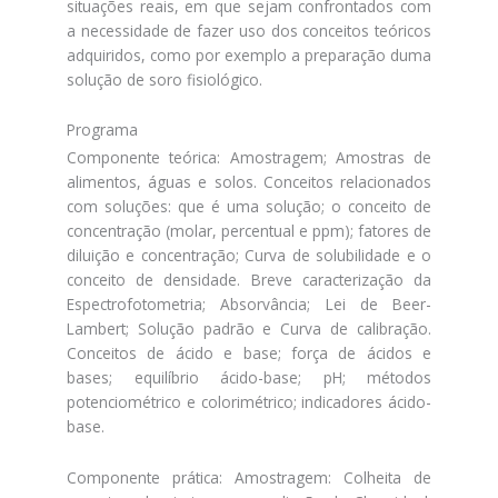
situações reais, em que sejam confrontados com
a necessidade de fazer uso dos conceitos teóricos
adquiridos, como por exemplo a preparação duma
solução de soro fisiológico.
Programa
Componente teórica: Amostragem; Amostras de
alimentos, águas e solos. Conceitos relacionados
com soluções: que é uma solução; o conceito de
concentração (molar, percentual e ppm); fatores de
diluição e concentração; Curva de solubilidade e o
conceito de densidade. Breve caracterização da
Espectrofotometria; Absorvância; Lei de Beer-
Lambert; Solução padrão e Curva de calibração.
Conceitos de ácido e base; força de ácidos e
bases; equilíbrio ácido-base; pH; métodos
potenciométrico e colorimétrico; indicadores ácido-
base.
Componente prática: Amostragem: Colheita de