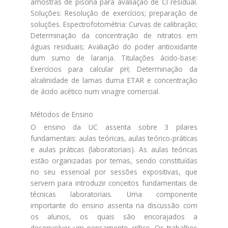
amostras de piscina para avaliação de Cl residual.
Soluções: Resolução de exercícios; preparação de
soluções. Espectrofotométria: Curvas de calibração;
Determinação da concentração de nitratos em
águas residuais; Avaliação do poder antioxidante
dum sumo de laranja. Titulações ácido-base:
Exercícios para calcular pH; Determinação da
alcalinidade de lamas duma ETAR e concentração
de ácido acético num vinagre comercial.
Métodos de Ensino
O ensino da UC assenta sobre 3 pilares
fundamentais: aulas teóricas, aulas teórico-práticas
e aulas práticas (laboratoriais). As aulas teóricas
estão organizadas por temas, sendo constituídas
no seu essencial por sessões expositivas, que
servem para introduzir conceitos fundamentais de
técnicas laboratoriais. Uma componente
importante do ensino assenta na discussão com
os alunos, os quais são encorajados a
desenvolver um pensamento crítico. Os trabalhos