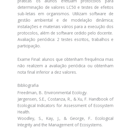
práticas os alunos efetuam protocolos para
determinação de valores LC50 e testes de efeitos
sub-letais em organismos. Utilizam software de
gestão ambiental e de modelação dinâmica;
instalações e materiais vários para a execução dos
protocolos, além de software cedido pelo docente.
Avaliação periódica: 2 testes escritos, trabalhos e
participação.
Exame Final: alunos que obtenham frequência mas
não realizem a avaliação periódica ou obtenham
nota final inferior a dez valores.
Bibliografia
Freedman, B.. Environmental Ecology.
Jørgensen, S.E., Costanza, R., & Xu, F. Handbook of
Ecological Indicators for Assessment of Ecosystem
Health.
Woodley, S., Kay, J., & George, F.. Ecological
Integrity and the Management of Ecosystems.