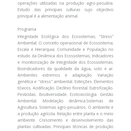
operações utilizadas na produção agro-pecuária.
Estudo das principais culturas cujo objectivo
principal é a alimentação animal.
Programa
Integridade Ecológica dos Ecosistemas; “Stress”
Ambiental; O conceito operacional de Ecossistema;
Escala e Hierarquia; Comunidade e População no
estudo da Dinâmica dos Ecossistemas; Indicadores
e monitorização de Integridade dos Ecossistemas;
Bioindicadores da qualidade da água, solo e ar.
Ambientes extremos e adaptação. Variação
genética e "stress" ambiental. Extinções. Elementos
tóxicos. Acidificação. Declínio florestal. Eutrofização.
Pesticidas. Biodiversidade. Ecotoxicologia. Gestão
Ambiental. Modelação dinâmica.Sistemas de
Agricultura. Sistemas agro-pecuários. O ambiente e
a produção agrícola. Relação entre planta e o meio
ambiente. Crescimento e desenvolvimento das
plantas cultivadas. Principais técnicas de produção