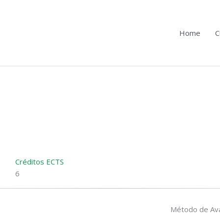
Home
C
Créditos ECTS
6
Método de Ava