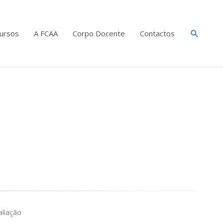
Search
ursos
A FCAA
Corpo Docente
Contactos
liação